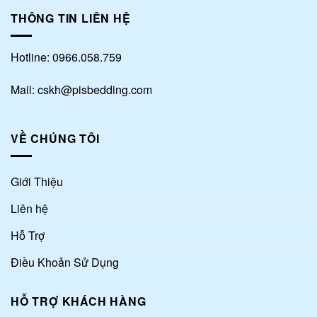
THÔNG TIN LIÊN HỆ
Hotline: 0966.058.759
Mail: cskh@pisbedding.com
VỀ CHÚNG TÔI
Giới Thiệu
Liên hệ
Hỗ Trợ
Điều Khoản Sử Dụng
HỖ TRỢ KHÁCH HÀNG