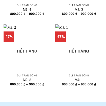
ĐŨI TRẦN BÔNG
ĐŨI TRẦN BÔNG
Mã: 4
Mã: 3
Khoảng
Khoản
–
–
800.000
₫
900.000
₫
800.000
₫
900.000
₫
giá:
giá:
từ
từ
800.000 ₫
800.00
đến
đến
900.000 ₫
900.00
-47%
-47%
HẾT HÀNG
HẾT HÀNG
ĐŨI TRẦN BÔNG
ĐŨI TRẦN BÔNG
Mã: 2
Mã: 1
Khoảng
Khoản
–
–
800.000
₫
900.000
₫
800.000
₫
900.000
₫
giá:
giá:
từ
từ
800.000 ₫
800.00
đến
đến
900.000 ₫
900.00