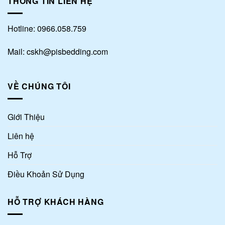
THÔNG TIN LIÊN HỆ
Hotline: 0966.058.759
Mail: cskh@pisbedding.com
VỀ CHÚNG TÔI
Giới Thiệu
Liên hệ
Hỗ Trợ
Điều Khoản Sử Dụng
HỖ TRỢ KHÁCH HÀNG