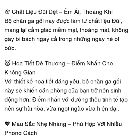
🌸 Chất Liệu Đũi Dệt – Êm Ái, Thoáng Khí
Bộ chăn ga gối này được làm từ chất liệu Đũi,
mang lại cảm giác mềm mại, thoáng mát, không
gây bí bách ngay cả trong những ngày hè oi
bức.
🐱 Họa Tiết Dễ Thương – Điểm Nhấn Cho
Không Gian
Với thiết kế họa tiết đáng yêu, bộ chăn ga gối
này sẽ khiến căn phòng của bạn trở nên sinh
động hơn. Điểm nhấn với đường thêu tinh tế tạo
nên sự hài hòa, vừa ngọt ngào vừa hiện đại.
💖 Màu Sắc Nhẹ Nhàng – Phù Hợp Với Nhiều
Phong Cách