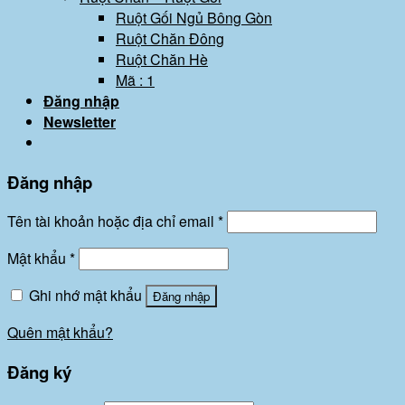
Ruột Gối Ngủ Bông Gòn
Ruột Chăn Đông
Ruột Chăn Hè
Mã : 1
Đăng nhập
Newsletter
Đăng nhập
Tên tài khoản hoặc địa chỉ email
*
Mật khẩu
*
Ghi nhớ mật khẩu
Đăng nhập
Quên mật khẩu?
Đăng ký