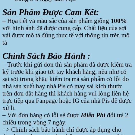
Sản Phẩm Được Cam Kết:
– Họa tiết và màu sắc của sản phẩm giống
100%
với hình ảnh đã được cung cấp. Chất liệu của sợi
vải được mô tả đúng thực tế với thông tin trên mô
tả
Chính Sách Bảo Hành :
– Trước khi gửi đơn thì sản phảm đã được kiểm tra
kỹ trước khi giao tới tay khách hàng, nếu như có
sai sót trong khâu kiểm tra mà sản phẩm có lỗi do
nhà sản xuất hay nhà Pis có may sai kích thước
trên đơn đặt hàng thì khách hàng vui lòng liên hệ
trực tiếp qua Fanpage hoặc IG của nhà Pis để được
xử lí.
– Với đơn hàng có lỗi sẽ được
Miễn Phí
đổi trả 2
chiều trong vòng 7 ngày.
=> Chính sách bảo hành chỉ được áp dụng cho