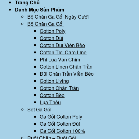
Trang Chủ
Danh Mục Sản Phẩm
Bộ Chăn Ga Gối Ngày Cưới
Bộ Chăn Ga Gối
Cotton Poly
Cotton Đũi
Cotton Đũi Viền Bèo
Cotton Tici Caro Line
Phi Lụa Vân Chìm
Cotton Linen Chăn Trần
Đũi Chăn Trần Viền Bèo
Cotton Living
Cotton Chăn Trần
Cotton Bèo
Lụa Thêu
Set Ga Gối
Ga Gối Cotton Poly
Ga Gối Cotton Đũi
Ga Gối Cotton 100%
Ruột Chăn – Ruột Gối