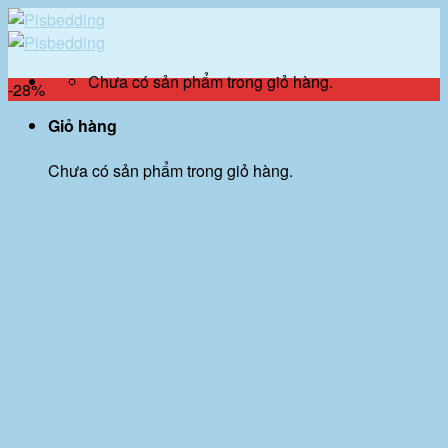
Skip
to
content
Chưa có sản phẩm trong giỏ hàng.
-28%
Giỏ hàng
Chưa có sản phẩm trong giỏ hàng.