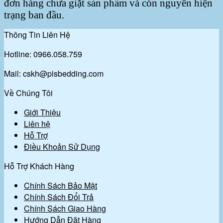
đơn hàng chưa giặt sản phẩm và còn nguyên hiện
trạng ban đầu.
Thông Tin Liên Hệ
Hotline: 0966.058.759
Mail: cskh@pisbedding.com
Về Chúng Tôi
Giới Thiệu
Liên hệ
Hỗ Trợ
Điều Khoản Sử Dụng
Hỗ Trợ Khách Hàng
Chính Sách Bảo Mật
Chính Sách Đổi Trả
Chính Sách Giao Hàng
Hướng Dẫn Đặt Hàng