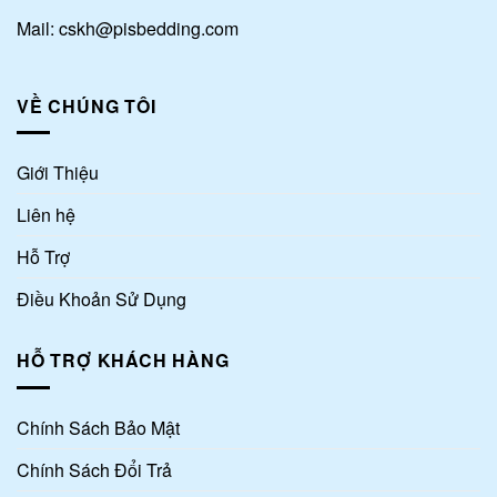
Mail: cskh@pisbedding.com
VỀ CHÚNG TÔI
Giới Thiệu
Liên hệ
Hỗ Trợ
Điều Khoản Sử Dụng
HỖ TRỢ KHÁCH HÀNG
Chính Sách Bảo Mật
Chính Sách Đổi Trả