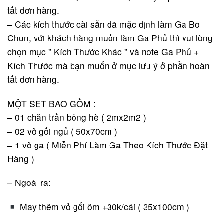
tất đơn hàng.
– Các kích thước cài sẵn đã mặc định làm Ga Bo
Chun, với khách hàng muốn làm Ga Phủ thì vui lòng
chọn mục ” Kích Thước Khác ” và note Ga Phủ +
Kích Thước mà bạn muốn ở mục lưu ý ở phần hoàn
tất đơn hàng.
MỘT SET BAO GỒM :
– 01 chăn trần bông hè ( 2mx2m2 )
– 02 vỏ gối ngủ ( 50x70cm )
– 1 vỏ ga ( Miễn Phí Làm Ga Theo Kích Thước Đặt
Hàng )
– Ngoài ra:
May thêm vỏ gối ôm +30k/cái ( 35x100cm )