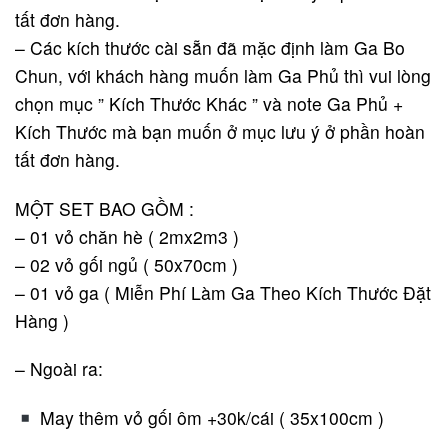
tất đơn hàng.
– Các kích thước cài sẵn đã mặc định làm Ga Bo
Chun, với khách hàng muốn làm Ga Phủ thì vui lòng
chọn mục ” Kích Thước Khác ” và note Ga Phủ +
Kích Thước mà bạn muốn ở mục lưu ý ở phần hoàn
tất đơn hàng.
MỘT SET BAO GỒM :
– 01 vỏ chăn hè ( 2mx2m3 )
– 02 vỏ gối ngủ ( 50x70cm )
– 01 vỏ ga ( Miễn Phí Làm Ga Theo Kích Thước Đặt
Hàng )
– Ngoài ra:
May thêm vỏ gối ôm +30k/cái ( 35x100cm )