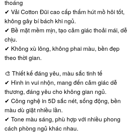
thoáng
✔ Vải Cotton Đũi cao cấp thấm hút mồ hôi tốt,
không gây bí bách khi ngủ.
✔ Bề mặt mềm mịn, tạo cảm giác thoải mái, dễ
chịu.
✔ Không xù lông, không phai màu, bền đẹp
theo thời gian.
🎨 Thiết kế đáng yêu, màu sắc tinh tế
✔ Hình in vui nhộn, mang đến cảm giác dễ
thương, đáng yêu cho không gian ngủ.
✔ Công nghệ in 5D sắc nét, sống động, bền
màu dù giặt nhiều lần.
✔ Tone màu sáng, phù hợp với nhiều phong
cách phòng ngủ khác nhau.