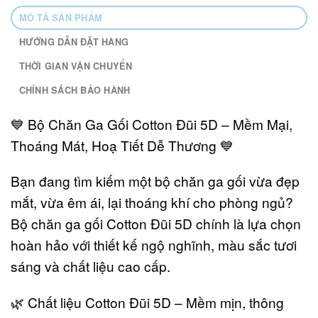
MÔ TẢ SẢN PHẨM
HƯỚNG DẪN ĐẶT HÀNG
THỜI GIAN VẬN CHUYỂN
CHÍNH SÁCH BẢO HÀNH
💙 Bộ Chăn Ga Gối Cotton Đũi 5D – Mềm Mại,
Thoáng Mát, Hoạ Tiết Dễ Thương 💙
Bạn đang tìm kiếm một bộ chăn ga gối vừa đẹp
mắt, vừa êm ái, lại thoáng khí cho phòng ngủ?
Bộ chăn ga gối Cotton Đũi 5D chính là lựa chọn
hoàn hảo với thiết kế ngộ nghĩnh, màu sắc tươi
sáng và chất liệu cao cấp.
🌿 Chất liệu Cotton Đũi 5D – Mềm mịn, thông