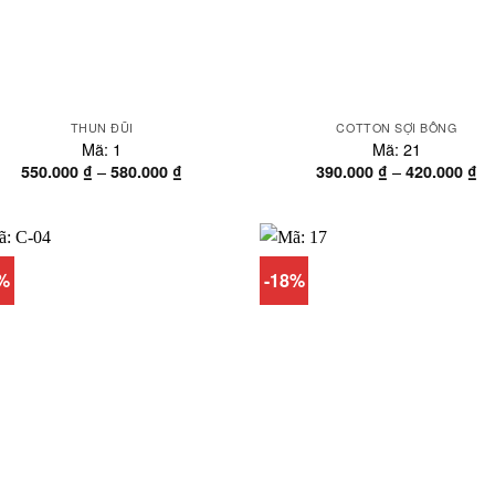
THUN ĐŨI
COTTON SỢI BÔNG
Mã: 1
Mã: 21
Khoảng
Kh
–
–
550.000
₫
580.000
₫
390.000
₫
420.000
₫
giá:
gi
từ
từ
550.000 ₫
39
đến
đế
580.000 ₫
42
8%
-18%