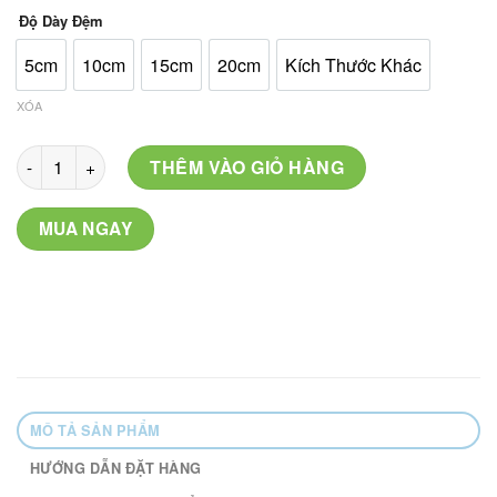
Độ Dày Đệm
5cm
10cm
15cm
20cm
Kích Thước Khác
XÓA
Mã: PL-06 số lượng
THÊM VÀO GIỎ HÀNG
MUA NGAY
MÔ TẢ SẢN PHẨM
HƯỚNG DẪN ĐẶT HÀNG